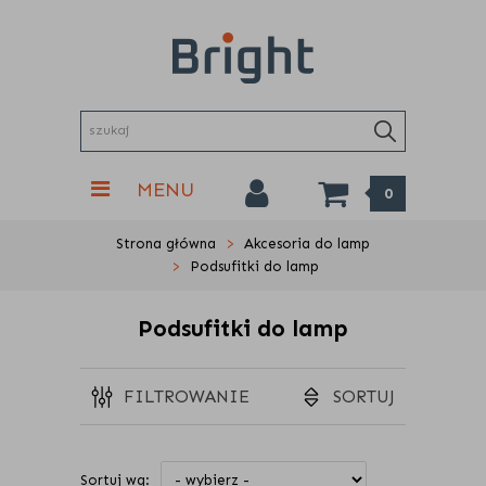
MENU
0
Strona główna
Akcesoria do lamp
Podsufitki do lamp
Podsufitki do lamp
FILTROWANIE
SORTUJ
Sortuj wg: