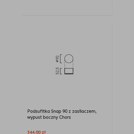
Podsufitka Snap 90 z zasilaczem,
wypust boczny Chors
344,00
zł