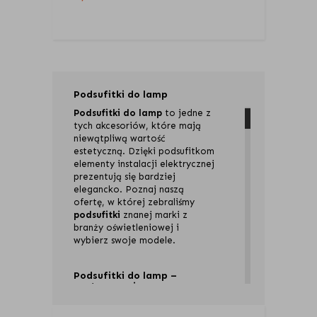
Podsufitki do lamp
Podsufitki do lamp
to jedne z
tych akcesoriów, które mają
niewątpliwą wartość
estetyczną. Dzięki podsufitkom
elementy instalacji elektrycznej
prezentują się bardziej
elegancko. Poznaj naszą
ofertę, w której zebraliśmy
podsufitki
znanej marki z
branży oświetleniowej i
wybierz swoje modele.
Podsufitki do lamp –
zastosowanie
Podsufitki do lamp inaczej