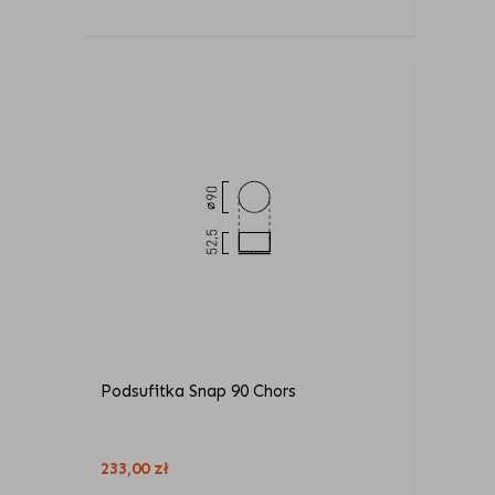
Podsufitka Snap 90 Chors
233,00
zł