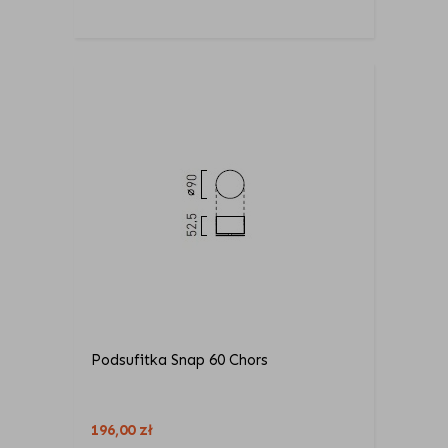
Podsufitka Snap 60 Chors
196,00
zł