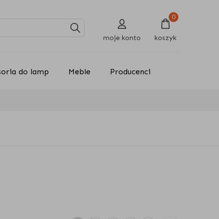
0
moje konto
koszyk
soria do lamp
Meble
Producenci