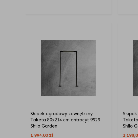
Słupek ogrodowy zewnętrzny
Słupek
Taketa 80x214 cm antracyt 9929
Taketa
Shilo Garden
Shilo 
1 994,00
zł
2 198,