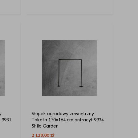
y
Słupek ogrodowy zewnętrzny
 9931
Taketa 170x164 cm antracyt 9934
Shilo Garden
2 128,00
zł