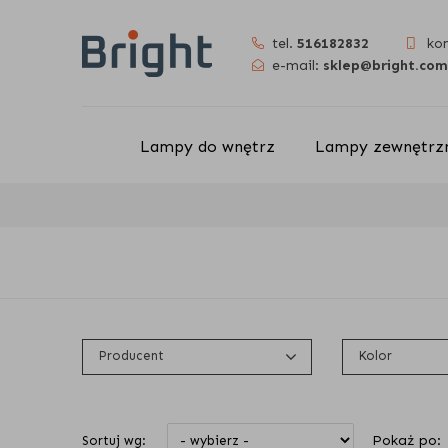
tel.
516182832
ko
e-mail:
sklep@bright.com
Lampy do wnętrz
Lampy zewnętrzn
Producent
Kolor
Pokaż po:
Sortuj wg: