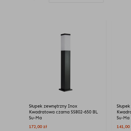
Słupek zewnętrzny Inox
Słupek
Kwadratowa czarna SS802-650 BL
Kwadra
Su-Ma
Su-Ma
172,00
zł
141,00