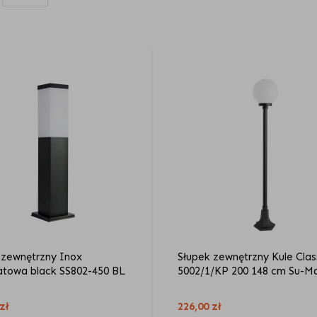
 zewnętrzny Inox
Słupek zewnętrzny Kule Clas
towa black SS802-450 BL
5002/1/KP 200 148 cm Su-M
zł
226,00
zł