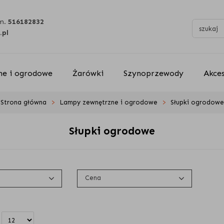
m.
516182832
.pl
e i ogrodowe
Żarówki
Szynoprzewody
Akce
Strona główna
Lampy zewnętrzne i ogrodowe
Słupki ogrodowe
Słupki ogrodowe
Cena