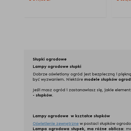
Słupki ogrodowe
Lampy ogrodowe słupki
Dobrze oświetlony ogród jest bezpieczną i piękn
być wyzwaniem. Niektóre
modele słupków ogro
Jeśli masz ogród i zastanawiasz się, jakie elemen
- słupków.
Lampy ogrodowe w kształce słupków
Oświetlenie zewnętrzne
w postaci słupków ogrod
Lampa ogrodowa słupek, ma różne oblicza
: m