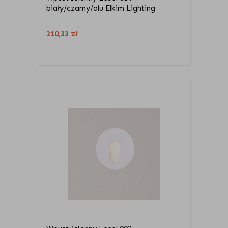
biały/czarny/alu Elkim Lighting
210,33
zł