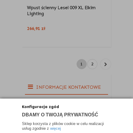
Wpust ścienny Lesel 009 XL Elkim
Lighting
266,91
zł
1
2
INFORMACJE KONTAKTOWE
Konfiguracja zgód
DBAMY O TWOJĄ PRYWATNOŚĆ
Sklep korzysta z plików cookie w celu realizacji
usług zgodnie z
więcej