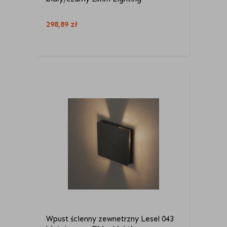
298,89
zł
Wpust ścienny zewnetrzny Lesel 043