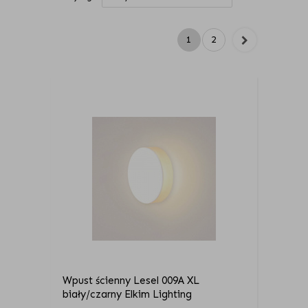
1
2
Wpust ścienny Lesel 009A XL
biały/czarny Elkim Lighting