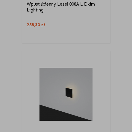
Wpust ścienny Lesel 008A L Elkim
Lighting
258,30
zł