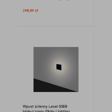
298,89
zł
Wpust ścienny Lesel 008B
biały/czarny Elkim Lighting