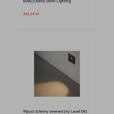
biały/czarny Elkim Lighting
311,19
zł
Wpust ścienny zewnetrzny Lesel 041