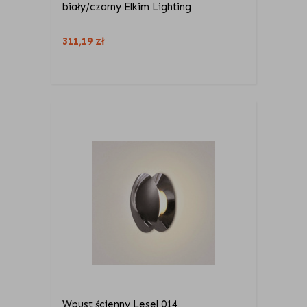
biały/czarny Elkim Lighting
311,19
zł
Wpust ścienny Lesel 014