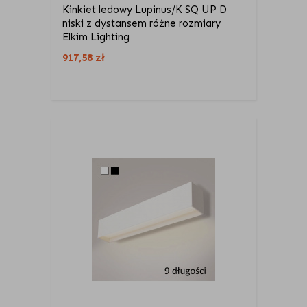
Kinkiet ledowy Lupinus/K SQ UP D
niski z dystansem różne rozmiary
Elkim Lighting
917,58
zł