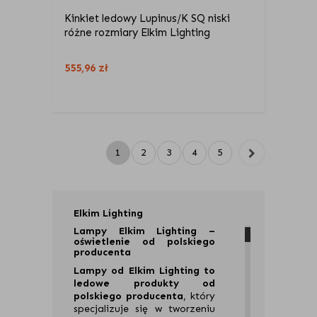
Kinkiet ledowy Lupinus/K SQ niski
różne rozmiary Elkim Lighting
555,96
zł
1
2
3
4
5
Elkim Lighting
Lampy Elkim Lighting –
oświetlenie od polskiego
producenta
Lampy od Elkim Lighting to
ledowe produkty od
polskiego producenta
, który
specjalizuje się w tworzeniu