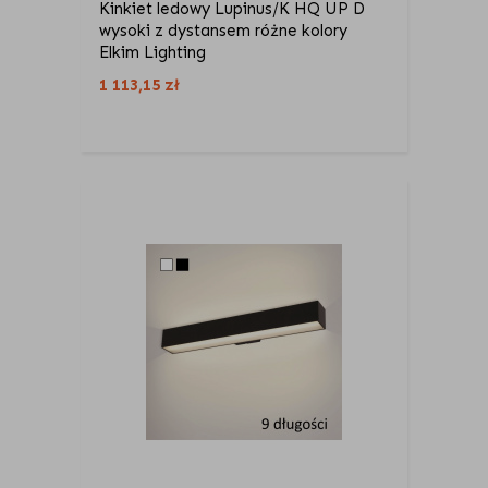
Kinkiet ledowy Lupinus/K HQ UP D
wysoki z dystansem różne kolory
Elkim Lighting
1 113,15
zł