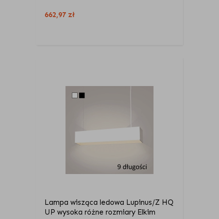
662,97
zł
Lampa wisząca ledowa Lupinus/Z HQ
UP wysoka różne rozmiary Elkim