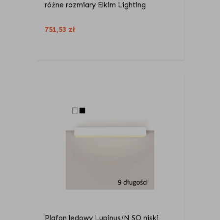
różne rozmiary Elkim Lighting
751,53
zł
Plafon ledowy Lupinus/N SQ niski