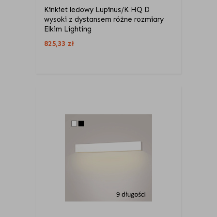
Kinkiet ledowy Lupinus/K HQ D
wysoki z dystansem różne rozmiary
Elkim Lighting
825,33
zł