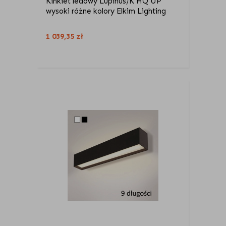
Kinkiet ledowy Lupinus/K HQ UP
wysoki różne kolory Elkim Lighting
1 039,35
zł