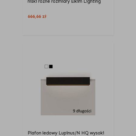
niski różne rozmiary Elkim Lighting
666,66
zł
Plafon ledowy Lupinus/N HQ wysoki