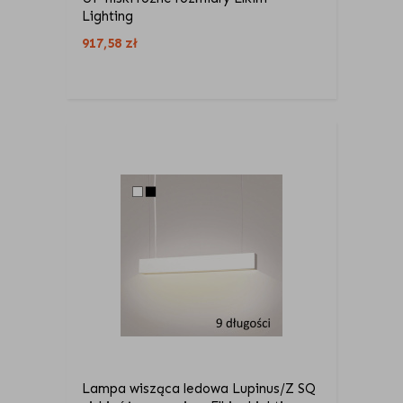
Lighting
917,58
zł
Lampa wisząca ledowa Lupinus/Z SQ