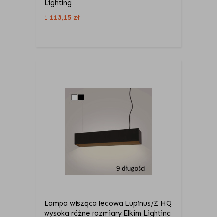
Lighting
1 113,15
zł
Lampa wisząca ledowa Lupinus/Z HQ
wysoka różne rozmiary Elkim Lighting