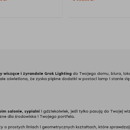
y wiszące i żyrandole Grok Lighting
do Twojego domu, biura, lokal
ale oświetlona, że zyska piękne dodatki w postaci lamp i stanie s
im salonie, sypialni
i gdziekolwiek, jeśli tylko pasują do Twojej 
zne dla środowiska i Twojego portfela.
y o prostych liniach i geometrycznych kształtach, które sprawdzaj