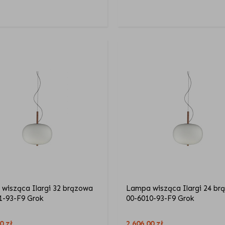
wisząca Ilargi 32 brązowa
Lampa wisząca Ilargi 24 br
1-93-F9 Grok
00-6010-93-F9 Grok
00
zł
2 606,00
zł