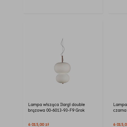
Lampa wisząca Ilargi double
Lampa 
brązowa 00-6013-93-F9 Grok
czarna
6 015,00
zł
6 015,