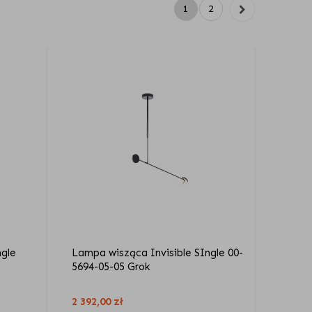
1
2
ngle
Lampa wisząca Invisible SIngle 00-
5694-05-05 Grok
2 392,00
zł