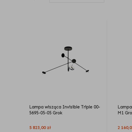
Lampa wisząca Invisible Triple 00-
Lampa 
5695-05-05 Grok
M1 Gr
5 823,00
zł
2 160,