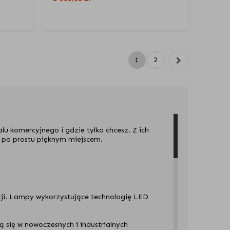
1
2
u komercyjnego i gdzie tylko chcesz. Z ich
ię po prostu pięknym miejscem.
wizji. Lampy wykorzystujące technologię LED
ą się w nowoczesnych i industrialnych