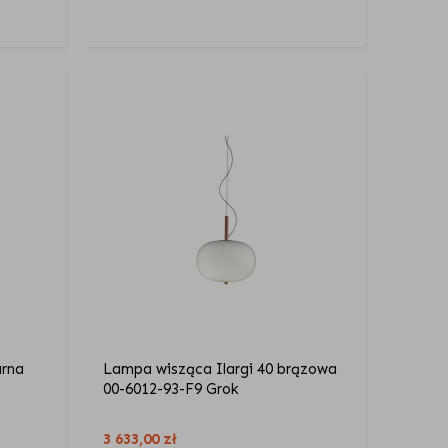
arna
Lampa wisząca Ilargi 40 brązowa
00-6012-93-F9 Grok
3 633,00
zł