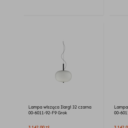
Lampa wisząca Ilargi 32 czarna
Lampa 
00-6011-92-F9 Grok
00-601
3 142,00
zł
3 142,