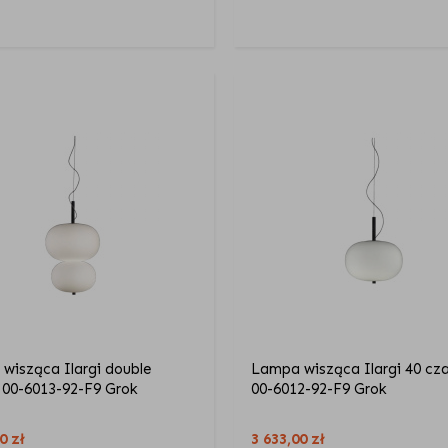
wisząca Ilargi double
Lampa wisząca Ilargi 40 cz
 00-6013-92-F9 Grok
00-6012-92-F9 Grok
00
zł
3 633,00
zł