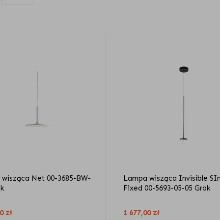
wisząca Net 00-3685-BW-
Lampa wisząca Invisible SI
ok
Fixed 00-5693-05-05 Grok
00
zł
1 677,00
zł