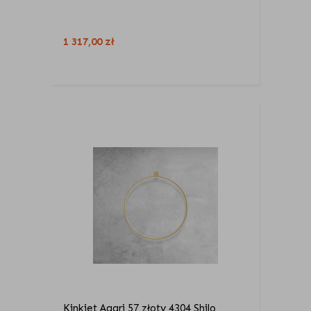
1 317,00
zł
Kinkiet Agari 57 złoty 4304 Shilo