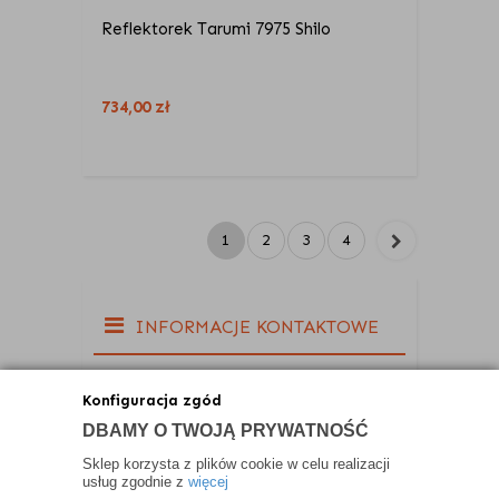
Reflektorek Tarumi 7975 Shilo
734,00
zł
1
2
3
4
INFORMACJE KONTAKTOWE
Konfiguracja zgód
DBAMY O TWOJĄ PRYWATNOŚĆ
Sklep korzysta z plików cookie w celu realizacji
usług zgodnie z
więcej