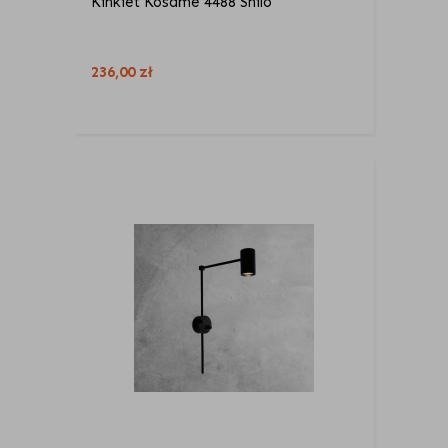
Kinkiet Kosame 4488 Shilo
236,00
zł