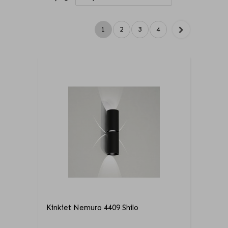
1
2
3
4
Kinkiet Nemuro 4409 Shilo