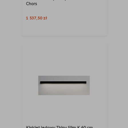
Chors
1 537,50
zł
Kinkiet ledowy Thiny Slim K 60 cm