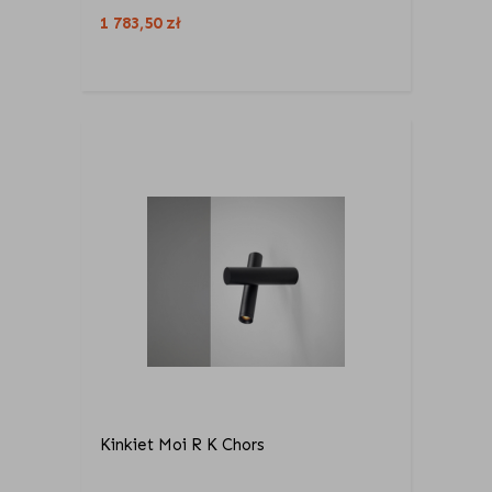
1 783,50
zł
Kinkiet Moi R K Chors