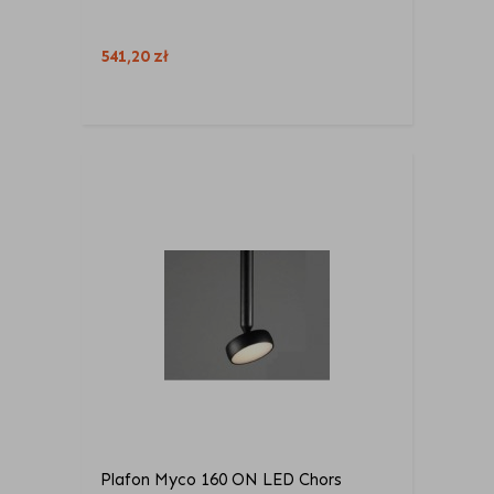
541,20
zł
Plafon Myco 160 ON LED Chors