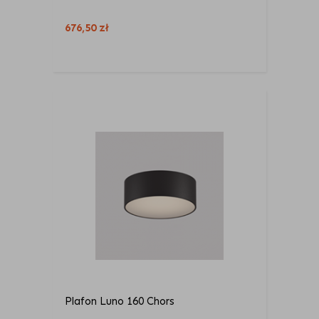
676,50
zł
Plafon Luno 160 Chors