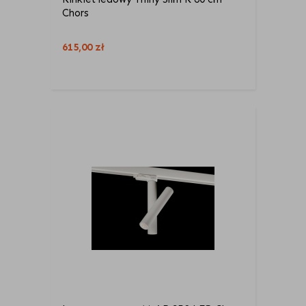
Chors
615,00
zł