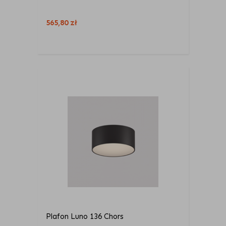
565,80
zł
Plafon Luno 136 Chors