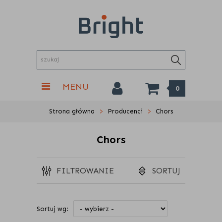
MENU
0
Strona główna
Producenci
Chors
Chors
FILTROWANIE
SORTUJ
Sortuj wg: