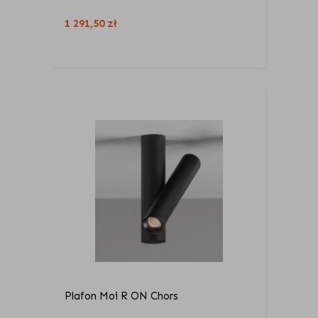
1 291,50
zł
Plafon Moi R ON Chors