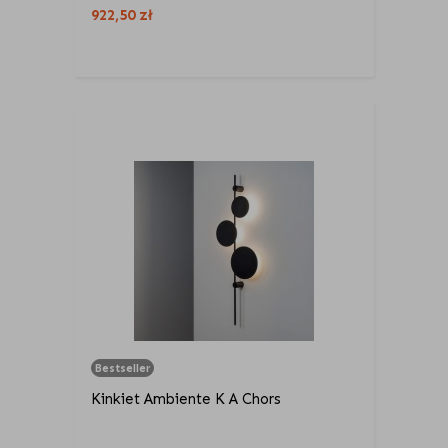
922,50
zł
Bestseller
Kinkiet Ambiente K A Chors