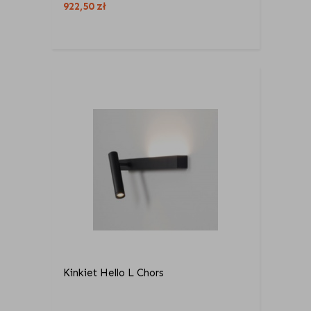
922,50
zł
Kinkiet Hello L Chors