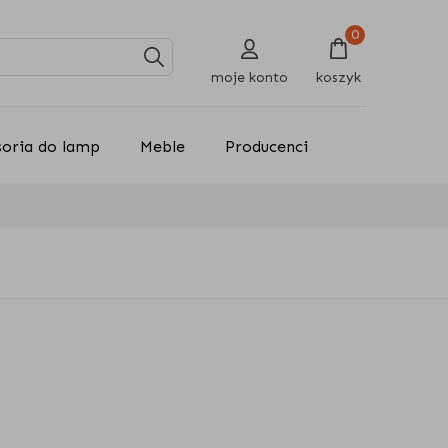
0
moje konto
koszyk
soria do lamp
Meble
Producenci