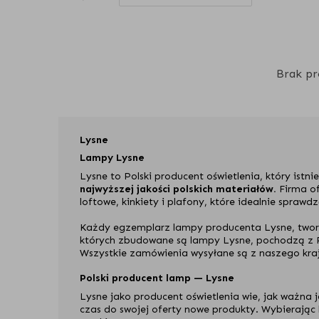
Brak pr
Lysne
Lampy Lysne
Lysne to Polski producent oświetlenia, który istn
najwyższej jakości polskich materiałów.
Firma of
loftowe, kinkiety i plafony, które idealnie spraw
Każdy egzemplarz lampy producenta Lysne, tworz
których zbudowane są lampy Lysne, pochodzą z Po
Wszystkie zamówienia wysyłane są z naszego kra
Polski producent lamp — Lysne
Lysne jako producent oświetlenia wie, jak ważna j
czas do swojej oferty nowe produkty. Wybierając