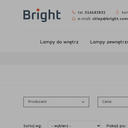
tel.
516182832
ko
e-mail:
sklep@bright.com
Lampy do wnętrz
Lampy zewnętrzn
Producent
Cena
Pokaż po:
Sortuj wg: