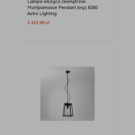
Lampa wisząca zewnętrzna
Montparnasse Pendant brąz 8280
Astro Lighting
2 423,00
zł