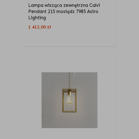
Lampa wisząca zewnętrzna Calvi
Pendant 215 mosiądz 7985 Astro
Lighting
1 412,00
zł