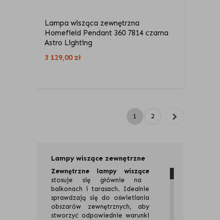
Lampa wisząca zewnętrzna
Homefield Pendant 360 7814 czarna
Astro Lighting
3 129,00
zł
1
2
Lampy wiszące zewnętrzne
Zewnętrzne lampy wiszące
stosuje się głównie na
balkonach i tarasach. Idealnie
sprawdzają się do oświetlania
obszarów zewnętrznych, aby
stworzyć odpowiednie warunki