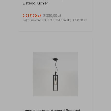
Elstead Kichler
2 237,20
zł
2 380,00
zł
Najniższa cena z 30 dni przed obniżką:
2 393,33 zł
Lampa wisząca Harvard Pendant