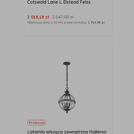
Cotswold Lane L Elstead Feiss
2 018,18
zł
2 147,00
zł
Najniższa cena z 30 dni przed obniżką:
1 914,96 zł
Promocja
Latarnia wisząca zewnętrzna Halleron