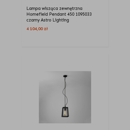
Lampa wisząca zewnętrzna
Homefield Pendant 450 1095033
czarny Astro Lighting
4 104,00
zł