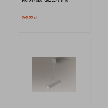
Plafon Yabu 7262 2243 Shilo
365,00
zł