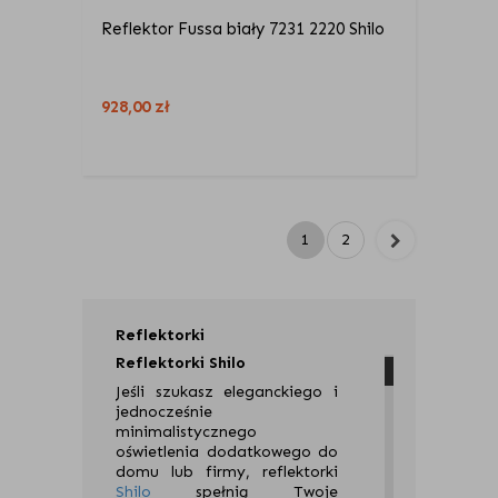
Reflektor Fussa biały 7231 2220 Shilo
928,00
zł
1
2
Reflektorki
Reflektorki Shilo
Jeśli szukasz eleganckiego i
jednocześnie
minimalistycznego
oświetlenia dodatkowego do
domu lub firmy, reflektorki
Shilo
spełnią Twoje