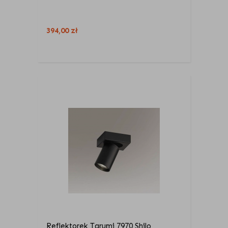
394,00
zł
Reflektorek Tarumi 7970 Shilo