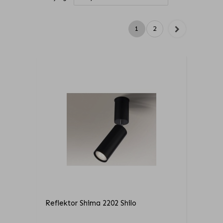
1
2
Reflektor Shima 2202 Shilo