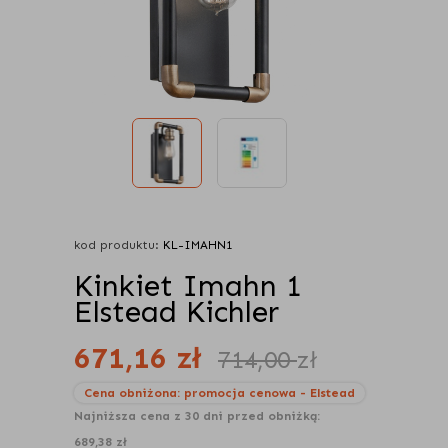
kod produktu:
KL-IMAHN1
Kinkiet Imahn 1
Elstead Kichler
671,16
zł
714,00
zł
Cena obniżona:
promocja cenowa -
Elstead
Najniższa cena z 30 dni przed obniżką:
689,38 zł