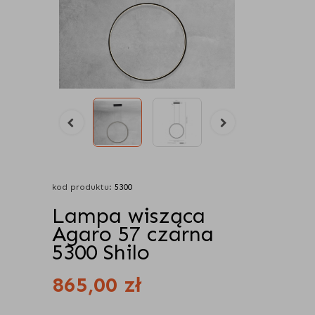
kod produktu:
5300
Lampa wisząca
Agaro 57 czarna
5300 Shilo
865,00
zł