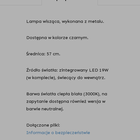
Lampa wisząca, wykonana z metalu.
Dostępna w kolorze czarnym.
Średnica: 57 cm.
Źródło światła: zintegrowany LED 19W
(w komplecie), świecący do wewnątrz.
Barwa światła ciepła biała (3000K), na
zapytanie dostępna również wersja w
barwie neutralnej.
Dołączone pliki:
Informacje o bezpieczeństwie