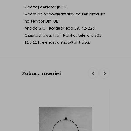
Rodzaj deklaracji: CE
Podmiot odpowiedzialny za ten produkt
na terytorium UE:
Antigo S.C., Kordeckiego 19, 42-226
Częstochowa, kraj: Polska, telefon: 733
113 111, e-mail: antigo@antigo.pl
Zobacz również