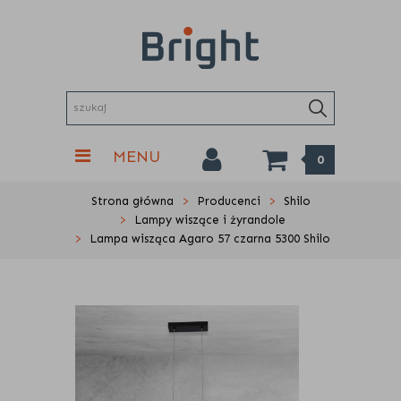
MENU
0
Strona główna
Producenci
Shilo
Lampy wiszące i żyrandole
Lampa wisząca Agaro 57 czarna 5300 Shilo